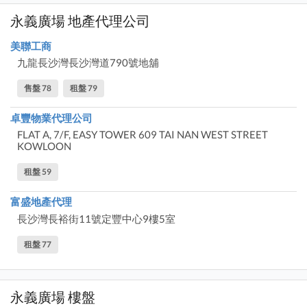
永義廣場 地產代理公司
美聯工商
九龍長沙灣長沙灣道790號地舖
售盤 78
租盤 79
卓豐物業代理公司
FLAT A, 7/F, EASY TOWER 609 TAI NAN WEST STREET
KOWLOON
租盤 59
富盛地產代理
長沙灣長裕街11號定豐中心9樓5室
租盤 77
永義廣場 樓盤