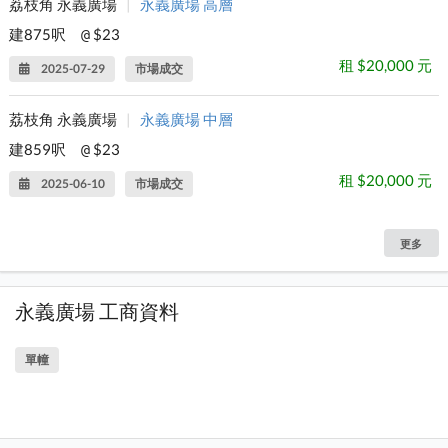
荔枝角 永義廣場
|
永義廣場 高層
建875呎
$23
@
租 $20,000 元
2025-07-29
市場成交
荔枝角 永義廣場
|
永義廣場 中層
建859呎
$23
@
租 $20,000 元
2025-06-10
市場成交
更多
永義廣場 工商資料
單幢