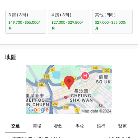
3 房 ( 3間 )
4 房 ( 3間 )
其他 ( 9間 )
$49,700 - $55,000/
$27,000 - $29,800/
$27,000 - $55,000/
月
月
月
地圖
交通
商場
餐飲
學校
銀行
醫療