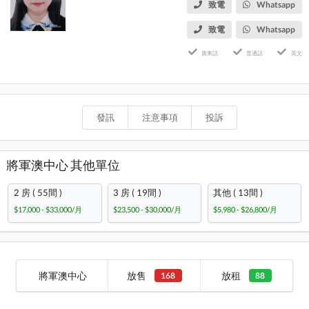
致電
Whatsapp
致電
Whatsapp
廣東話
普通話
英文
發訊
注意事項
投訴
將軍澳中心 其他單位
2 房 ( 55間 )
3 房 ( 19間 )
其他 ( 13間 )
$17,000 - $33,000/月
$23,500 - $30,000/月
$5,980 - $26,800/月
將軍澳中心
放售
放租
168
88