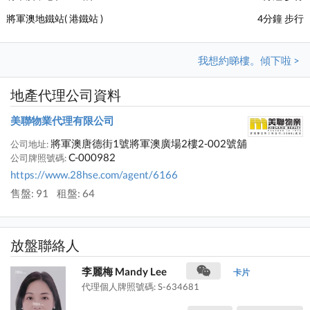
將軍澳地鐵站( 港鐵站 )
4分鐘 步行
我想約睇樓。傾下啦 >
地產代理公司資料
美聯物業代理有限公司
將軍澳唐德街1號將軍澳廣場2樓2-002號舖
公司地址:
C-000982
公司牌照號碼:
https://www.28hse.com/agent/6166
售盤: 91
租盤: 64
放盤聯絡人
李麗梅 Mandy Lee
卡片
代理個人牌照號碼: S-634681