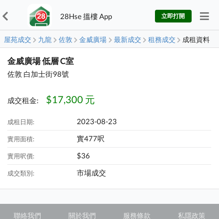
28Hse 搵樓 App
立即打開
屋苑成交
九龍
佐敦
金威廣場
最新成交
租務成交
成租資料
金威廣場 低層 C室
佐敦 白加士街98號
$17,300 元
成交租金:
2023-08-23
成租日期:
實477呎
實用面積:
$36
實用呎價:
市場成交
成交類別:
聯絡我們
關於我們
服務條款
私隱政策