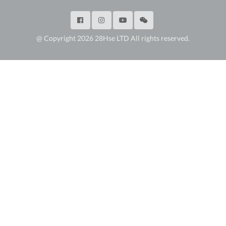
@ Copyright 2026 28Hse LTD All rights reserved.