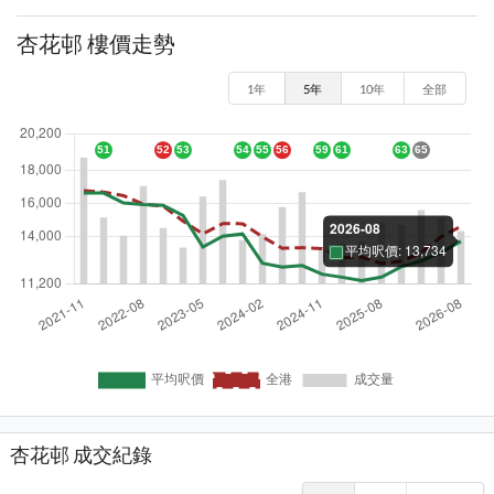
杏花邨 樓價走勢
1年
5年
10年
全部
杏花邨 成交紀錄