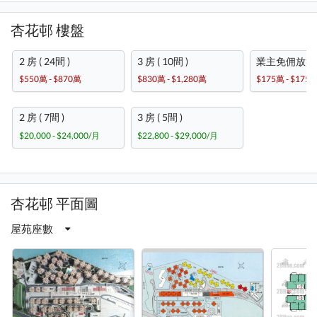
杏花邨 樓盤
2 房 ( 24間 )
3 房 ( 10間 )
業主免佣放盤 ( 
$550萬 - $870萬
$830萬 - $1,280萬
$175萬 - $175
2 房 ( 7間 )
3 房 ( 5間 )
$20,000 - $24,000/月
$22,800 - $29,000/月
杏花邨 平面圖
屋苑座數