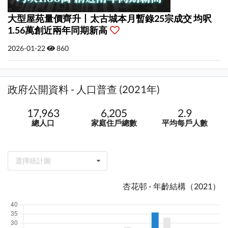
大型屋苑量價齊升丨太古城本月暫錄25宗成交 均呎
1.56萬創近兩年同期新高
2026-01-22
860
政府公開資料 - 人口普查 (2021年)
17,963
6,205
2.9
總人口
家庭住戶總數
平均每戶人數
選擇統計圖
杏花邨 - 年齡結構（2021）