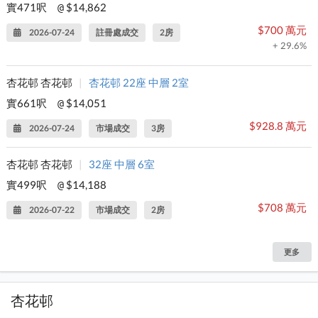
實471呎
$14,862
@
$700 萬元
2026-07-24
註冊處成交
2房
+ 29.6%
杏花邨 杏花邨
|
杏花邨 22座 中層 2室
實661呎
$14,051
@
$928.8 萬元
2026-07-24
市場成交
3房
杏花邨 杏花邨
|
32座 中層 6室
實499呎
$14,188
@
$708 萬元
2026-07-22
市場成交
2房
更多
杏花邨