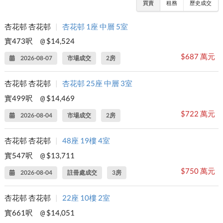
買賣
租務
歷史成交
杏花邨 杏花邨
|
杏花邨 1座 中層 5室
實473呎
$14,524
@
$687 萬元
2026-08-07
市場成交
2房
杏花邨 杏花邨
|
杏花邨 25座 中層 3室
實499呎
$14,469
@
$722 萬元
2026-08-04
市場成交
2房
杏花邨 杏花邨
|
48座 19樓 4室
實547呎
$13,711
@
$750 萬元
2026-08-04
註冊處成交
3房
杏花邨 杏花邨
|
22座 10樓 2室
實661呎
$14,051
@