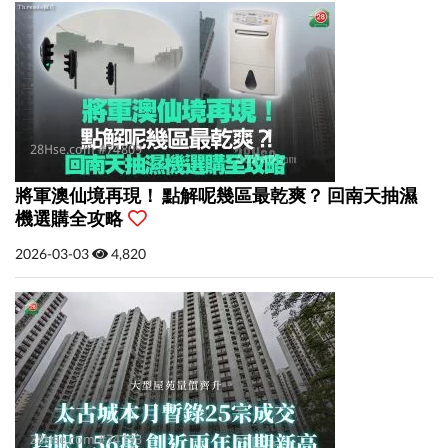
將軍澳仙境再現！ 點解呢幾區最乾爽？ 回南天抽濕
機選購全攻略
2026-03-03
4,820