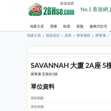
No.1 香港
地產主頁
買樓
租屋
新盤
服務式住宅
地產主頁
屋苑成交
新界
將軍澳區
將軍澳
SAVANNAH 大廈 2A座 5
將軍澳 至善街3號
單位資料
屋苑期數:
屋苑座數: