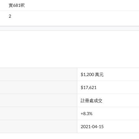
實681呎
SAVANNAH 大廈 2A座 5樓 B室 平面圖
2
$1,200 萬元
$17,621
註冊處成交
+8.3%
2021-04-15