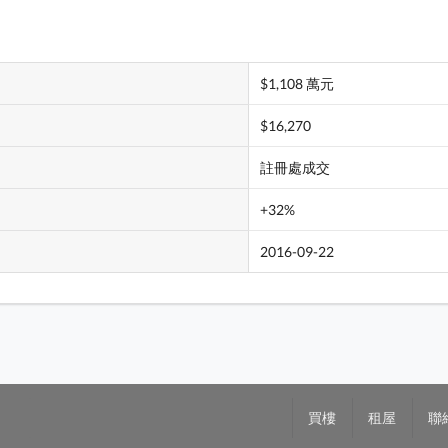
$1,108 萬元
$16,270
註冊處成交
+32%
2016-09-22
買樓
租屋
聯