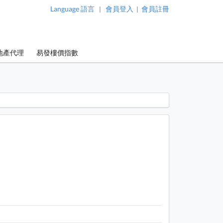
Language 語言
會員登入
會員註冊
|
|
地產代理
易發樓價指數
 / 1