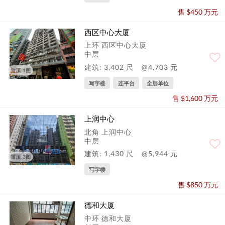
售 $450 万元
西区中心大厦
上环 西区中心大厦
中层
建筑: 3,402 尺
@4,703 元
置顶, 1图
写字楼
连平台
全层单位
售 $1,600 万元
上润中心
北角 上润中心
中层
建筑: 1,430 尺
@5,944 元
置顶, 3图
写字楼
售 $850 万元
德和大厦
中环 德和大厦