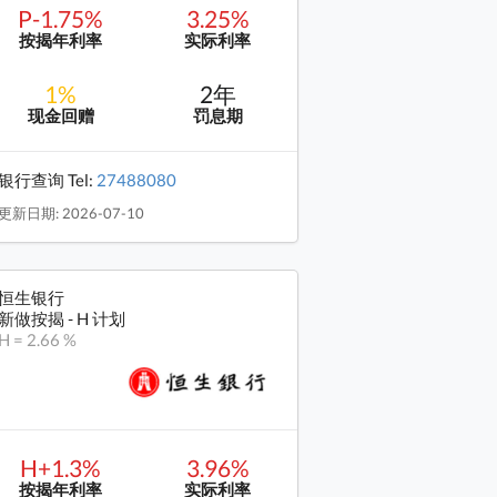
P-1.75%
3.25%
按揭年利率
实际利率
1%
2年
现金回赠
罚息期
银行查询 Tel:
27488080
更新日期: 2026-07-10
恒生银行
新做按揭 - H 计划
H = 2.66 %
H+1.3%
3.96%
按揭年利率
实际利率