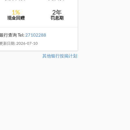
1%
2年
现金回赠
罚息期
银行查询 Tel:
27102288
更新日期: 2026-07-10
其他银行按揭计划