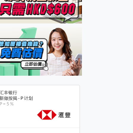
汇丰银行
新做按揭 - P 计划
P = 5 %