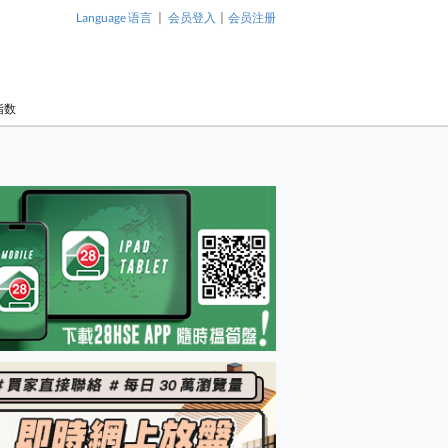
|
|
Language 语言
会员登入
会员注册
指数