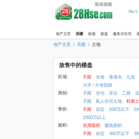
No.
地产主页
买楼
租屋
新盘
服务式住宅
地产主页
买楼
土地
放售中的楼盘
区域:
不限
全港
香港岛
九龙
大学 / 大专院校
类别:
不限
住宅
车位
工商
不限
私人住宅土地
村屋
售价:
不限
自定
200万以下
2
2000万以上
面积:
实用面积
建筑面积
不限
自定
300尺以下
30