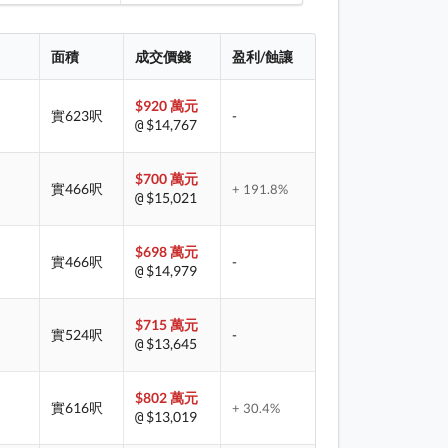
面積
成交價錢
盈利/蝕讓
$920 萬元
實623呎
-
$14,767
@
$700 萬元
實466呎
+ 191.8%
$15,021
@
$698 萬元
實466呎
-
$14,979
@
$715 萬元
實524呎
-
$13,645
@
$802 萬元
實616呎
+ 30.4%
$13,019
@