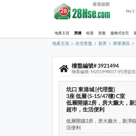
No.
地產主頁
買樓
租屋
新盤
服務式住宅
地產主頁
住宅售盤
新界
將軍澳區
樓盤編號# 3921494
物業編號: M251998017 (代理提供
坑口 東港城 [代理盤]
3座 低層 (5-15/47樓) C室
低層開揚2房，房大廳大，
超巿，生活便利
低層開揚2房，房大廳大，新淨
活便利