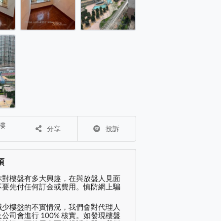
分享
投訴
項
你對樓盤有多大興趣，在與放盤人見面
不要先付任何訂金或費用。慎防網上騙
減少樓盤的不實情況，我們會對代理人
公司會進行 100% 核實。如發現樓盤