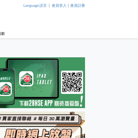
|
|
Language 語言
會員登入
會員註冊
指數