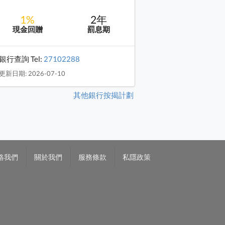
1%
2年
現金回贈
罰息期
銀行查詢 Tel:
27102288
更新日期: 2026-07-10
其他銀行按揭計劃
絡我們
關於我們
服務條款
私隱政策