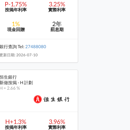
P-1.75%
3.25%
按揭年利率
實際利率
1%
2年
現金回贈
罰息期
銀行查詢 Tel:
27488080
更新日期: 2026-07-10
恒生銀行
新做按揭 - H 計劃
H = 2.66 %
H+1.3%
3.96%
按揭年利率
實際利率