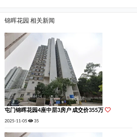
锦晖花园 相关新闻
屯门锦晖花园4座中层3房户 成交价355万
2025-11-05
35