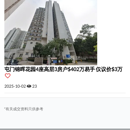
屯门锦晖花园4座高层3房户$402万易手 仅议价$3万
2025-10-02
23
*有关成交资料只供参考