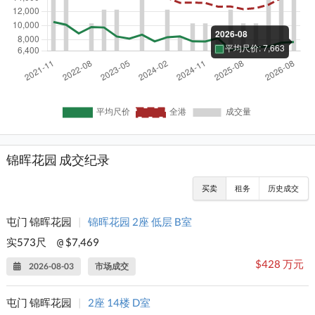
锦晖花园 成交纪录
买卖
租务
历史成交
屯门 锦晖花园
|
锦晖花园 2座 低层 B室
实573尺
$7,469
@
$428 万元
2026-08-03
市场成交
屯门 锦晖花园
|
2座 14楼 D室