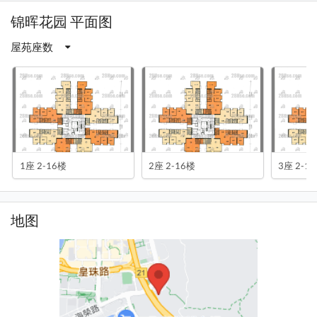
锦晖花园 平面图
屋苑座数
1座 2-16楼
2座 2-16楼
3座 2-1
地图