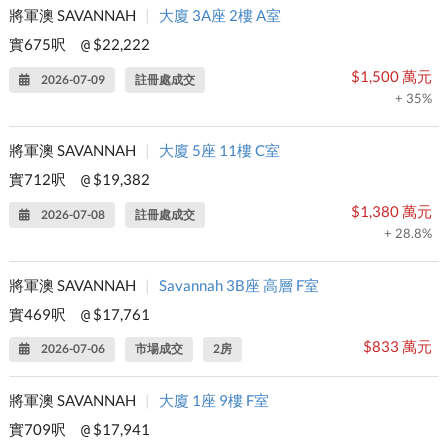
將軍澳 SAVANNAH
|
大廈 3A座 2樓 A室
實675呎
$22,222
@
$1,500 萬元
2026-07-09
註冊處成交
+ 35%
將軍澳 SAVANNAH
|
大廈 5座 11樓 C室
實712呎
$19,382
@
$1,380 萬元
2026-07-08
註冊處成交
+ 28.8%
將軍澳 SAVANNAH
|
Savannah 3B座 高層 F室
實469呎
$17,761
@
$833 萬元
2026-07-06
市場成交
2房
將軍澳 SAVANNAH
|
大廈 1座 9樓 F室
實709呎
$17,941
@