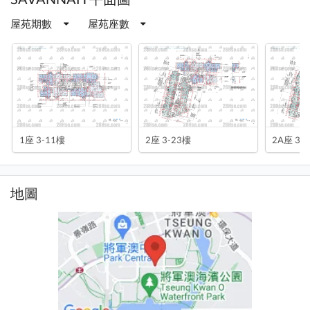
屋苑期數
屋苑座數
1座 3-11樓
2座 3-23樓
2A座 3-
地圖