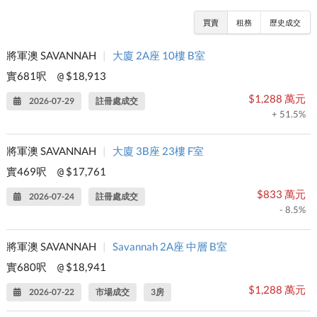
買賣
租務
歷史成交
將軍澳 SAVANNAH
|
大廈 2A座 10樓 B室
實681呎
$18,913
@
$1,288 萬元
2026-07-29
註冊處成交
+ 51.5%
將軍澳 SAVANNAH
|
大廈 3B座 23樓 F室
實469呎
$17,761
@
$833 萬元
2026-07-24
註冊處成交
- 8.5%
將軍澳 SAVANNAH
|
Savannah 2A座 中層 B室
實680呎
$18,941
@
$1,288 萬元
2026-07-22
市場成交
3房