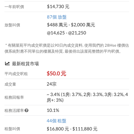
$14,730 元
一年前呎價
87個 放盤
$488 萬元 - $2,000 萬元
放盤叫價
@14,625 - @21,250
* 有關屋苑平均成交呎價是以90日內成交資料, 使用我們的 28Hse 樓價估
價系統對應不同單位的樓層及特質, 最後得出該屋苑整體的平均呎價。
最新租賃市場
$50.0 元
平均成交呎租
24宗
成交量
~ 3.4% (1房: 3.7%, 2房: 3.3%, 3房: 3.2%, 4
租務回報率
房+: 3%)
10.1%
租務活躍率
44個 租盤
$16,800 元 - $111,880 元
租盤叫價