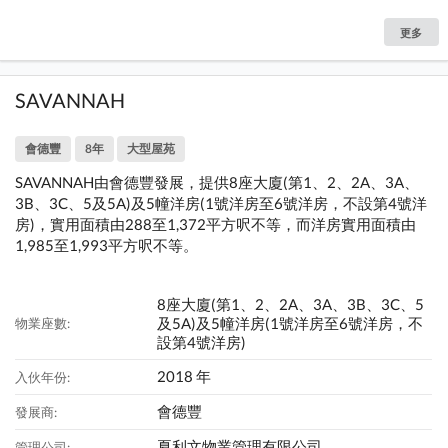
更多
SAVANNAH
會德豐
8年
大型屋苑
SAVANNAH由會德豐發展，提供8座大廈(第1、2、2A、3A、
3B、3C、5及5A)及5幢洋房(1號洋房至6號洋房，不設第4號洋
房)，實用面積由288至1,372平方呎不等，而洋房實用面積由
1,985至1,993平方呎不等。
8座大廈(第1、2、2A、3A、3B、3C、5
及5A)及5幢洋房(1號洋房至6號洋房，不
物業座數:
設第4號洋房)
2018 年
入伙年份:
會德豐
發展商:
夏利文物業管理有限公司
管理公司: