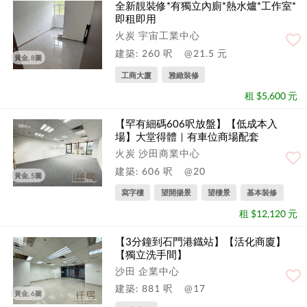
全新靚裝修*有獨立內廁*熱水爐*工作室*
即租即用
火炭 宇宙工業中心
建築: 260 呎
@21.5 元
黃金, 8圖
工商大廈
雅緻裝修
租 $5,600 元
【罕有細碼606呎放盤】【低成本入
場】大堂得體｜有車位商場配套
火炭 沙田商業中心
建築: 606 呎
@20
黃金, 5圖
寫字樓
望開揚景
望樓景
基本裝修
租 $12,120 元
【3分鐘到石門港鐡站】【活化商廈】
【獨立洗手間】
沙田 企業中心
建築: 881 呎
@17
黃金, 6圖