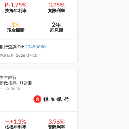
P-1.75%
3.25%
按揭年利率
實際利率
1%
2年
現金回贈
罰息期
銀行查詢 Tel:
27488080
更新日期: 2026-07-10
恒生銀行
新做按揭 - H 計劃
H = 2.66 %
H+1.3%
3.96%
按揭年利率
實際利率