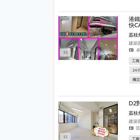
港鐵
快C
荔枝
建築面
卓
33
工商
24
獨立
D2
荔枝
建築面
匡
12
工商