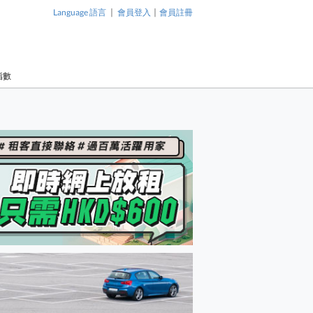
|
|
Language 語言
會員登入
會員註冊
指數