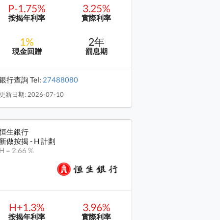
P-1.75%
3.25%
按揭年利率
實際利率
1%
2年
現金回贈
罰息期
銀行查詢 Tel:
27488080
更新日期: 2026-07-10
恒生銀行
新做按揭 - H 計劃
H = 2.66 %
H+1.3%
3.96%
按揭年利率
實際利率