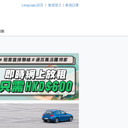
|
|
Language 語言
會員登入
會員註冊
指數