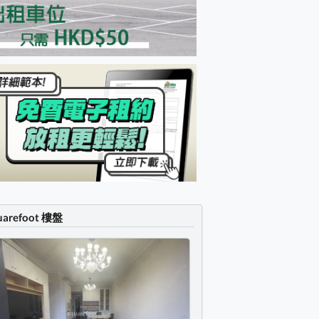
uarefoot 樓盤