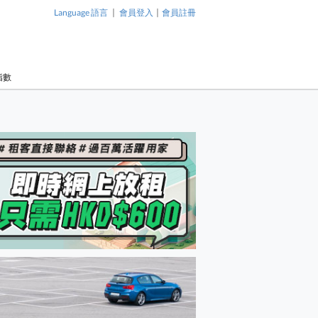
|
|
Language 語言
會員登入
會員註冊
指數