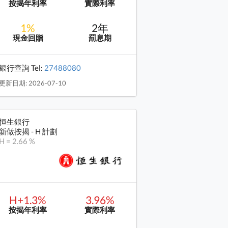
按揭年利率
實際利率
1%
2年
現金回贈
罰息期
銀行查詢 Tel:
27488080
更新日期: 2026-07-10
恒生銀行
新做按揭 - H 計劃
H = 2.66 %
H+1.3%
3.96%
按揭年利率
實際利率