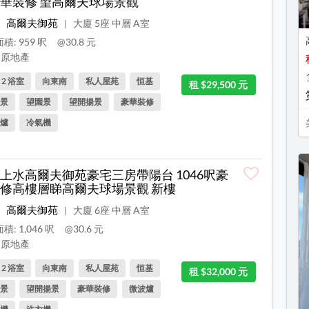
華裝修 望高爾夫球場景觀
高爾夫御苑
大廈 5座 中層 A室
|
積: 959 呎
@30.8 元
原地產
, 2 浴室
向東南
私人屋苑
恒基
租 $29,500 元
景
望園景
望開揚景
豪華裝修
爐
冷氣機
上水高爾夫御苑豪宅三房帶陽台 1046呎豪
修高樓層睇高爾夫球場景觀 新樓
高爾夫御苑
大廈 6座 中層 A室
|
積: 1,046 呎
@30.6 元
原地產
, 2 浴室
向東南
私人屋苑
恒基
租 $32,000 元
景
望開揚景
豪華裝修
微波爐