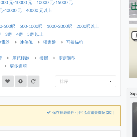
5000 元-10000 元
10000 元-15000 元
元-40000 元
40000 元以上
0-500呎
500-1000呎
1000-2000呎
2000呎以上
房
3房
4房
5房 以上
連電器
連傢俬
獨家盤
可養貓狗
理
屋苑樓齡
樓層
廚房類型
更多選項
排序
Sq
保存搜尋條件 - [ 住宅,高爾夫御苑 (20) ]