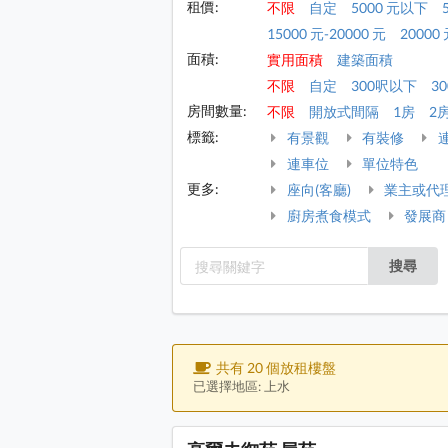
租價:
不限
自定
5000 元以下
15000 元-20000 元
20000 
面積:
實用面積
建築面積
不限
自定
300呎以下
30
房間數量:
不限
開放式間隔
1房
2
標籤:
有景觀
有裝修
連車位
單位特色
更多:
座向(客廳)
業主或代
廚房煮食模式
發展商
搜尋
共有 20 個放租樓盤
已選擇地區: 上水