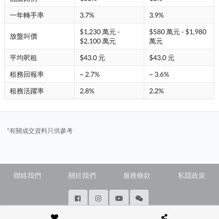
一年轉手率
3.7%
3.9%
$1,230 萬元 -
$580 萬元 - $1,980
放盤叫價
$2,100 萬元
萬元
平均呎租
$43.0 元
$43.0 元
租務回報率
~ 2.7%
~ 3.6%
租務活躍率
2.8%
2.2%
*有關成交資料只供參考
聯絡我們
關於我們
服務條款
私隱政策
@ Copyright 2026 28Hse LTD All rights reserved.