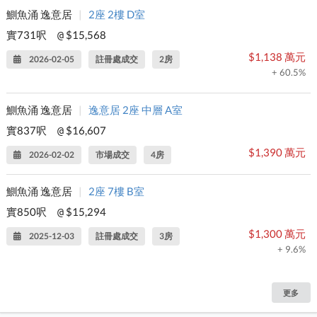
鰂魚涌 逸意居
|
2座 2樓 D室
實731呎
$15,568
@
$1,138 萬元
2026-02-05
註冊處成交
2房
+ 60.5%
鰂魚涌 逸意居
|
逸意居 2座 中層 A室
實837呎
$16,607
@
$1,390 萬元
2026-02-02
市場成交
4房
鰂魚涌 逸意居
|
2座 7樓 B室
實850呎
$15,294
@
$1,300 萬元
2025-12-03
註冊處成交
3房
+ 9.6%
更多