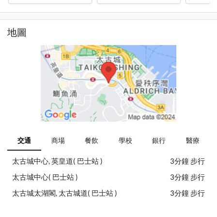
地圖
交通
商場
餐飲
學校
銀行
醫療
太古城中心, 英皇道( 巴士站 )
3分鐘 步行
太古城中心( 巴士站 )
3分鐘 步行
太古城太湖閣, 太古城道( 巴士站 )
3分鐘 步行