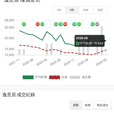
1年
5年
10年
全部
逸意居 成交紀錄
買賣
租務
歷史成交