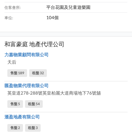
平台花園及兒童遊樂園
住客會所:
104個
車位:
和富豪庭 地產代理公司
力嘉物業顧問有限公司
天后
售盤 189
租盤 32
匯盈物業代理有限公司
英皇道278-288號英皇柏麗大道商場地下76號舖
售盤 5
租盤 54
滙盈地產有限公司
售盤 2
租盤 3