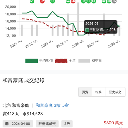
和富豪庭 成交紀錄
買賣
租務
歷史成交
北角 和富豪庭
|
和富豪庭 3樓 D室
實413呎
$14,528
@
$600 萬元
2026-04-08
註冊處成交
2房