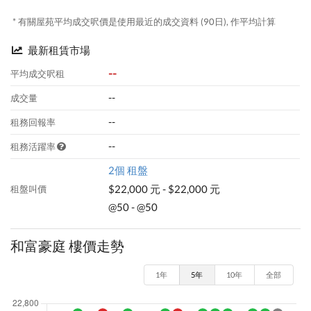
* 有關屋苑平均成交呎價是使用最近的成交資料 (90日), 作平均計算
最新租賃市場
--
平均成交呎租
--
成交量
--
租務回報率
--
租務活躍率
2個 租盤
$22,000 元 - $22,000 元
租盤叫價
@50 - @50
和富豪庭 樓價走勢
1年
5年
10年
全部