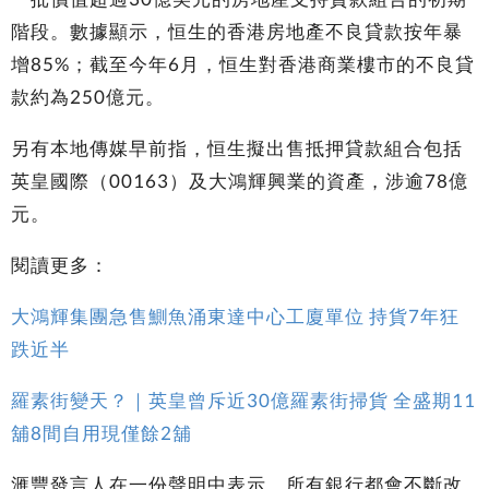
階段。數據顯示，恒生的香港房地產不良貸款按年暴
增85%；截至今年6月，恒生對香港商業樓市的不良貸
款約為250億元。
另有本地傳媒早前指，恒生擬出售抵押貸款組合包括
英皇國際（00163）及大鴻輝興業的資產，涉逾78億
元。
閱讀更多：
大鴻輝集團急售鰂魚涌東達中心工廈單位 持貨7年狂
跌近半
羅素街變天？｜英皇曾斥近30億羅素街掃貨 全盛期11
舖8間自用現僅餘2舖
滙豐發言人在一份聲明中表示，所有銀行都會不斷改