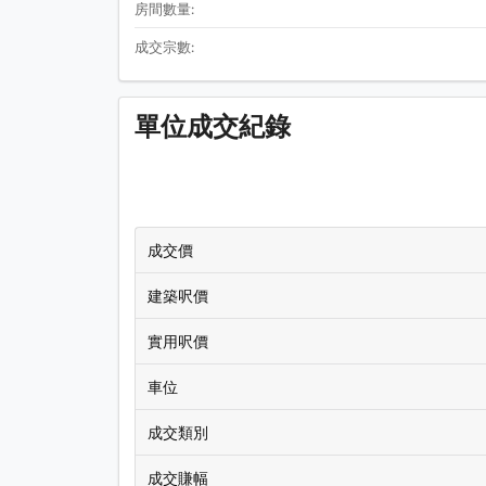
房間數量:
成交宗數:
單位成交紀錄
成交價
建築呎價
實用呎價
車位
成交類別
成交賺幅