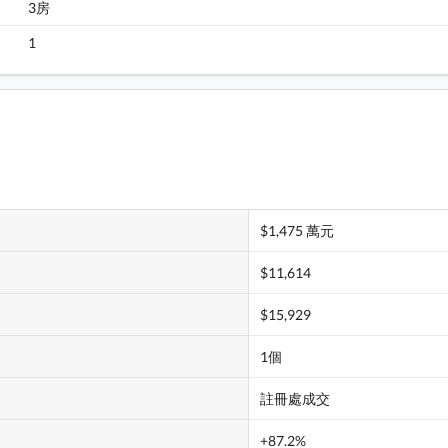
3房
1
$1,475 萬元
$11,614
$15,929
1個
註冊處成交
+87.2%