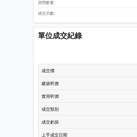
房間數量:
成交宗數:
單位成交紀錄
成交價
建築呎價
實用呎價
成交類別
成交虧損
上手成交日期