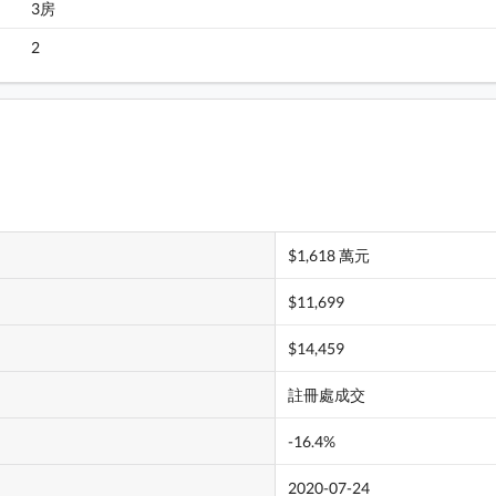
3房
2
$1,618 萬元
$11,699
$14,459
註冊處成交
-16.4%
2020-07-24