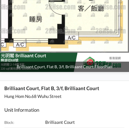
Brilliaant Court, Flat B, 3/f, Brilliaant Court FloorPlan
Brilliaant Court, Flat B, 3/f, Brilliaant Court
Hung Hom No.68 Wuhu Street
Unit Information
Brilliaant Court
Block: