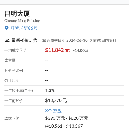
昌明大厦
Cheong Ming Building
亚皆老街86号
最新楼价走势
(最近成交日期 2024-06-30, 之前90日内资料)
$11,842 元
平均成交尺价
-14.00%
--
成交量
--
有盈利比例
--
蚀让比例
1.3%
一年转手率(二手)
$13,770 元
一年前尺价
3个 放盘
$395 万元 - $620 万元
放盘叫价
@10,561 - @13,567