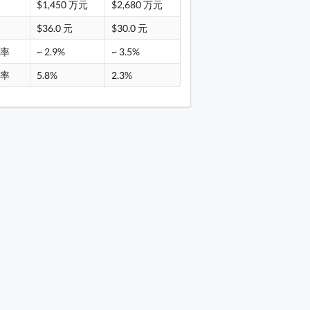
$1,450 万元
$2,680 万元
租
$36.0 元
$30.0 元
报率
~ 2.9%
~ 3.5%
跃率
5.8%
2.3%