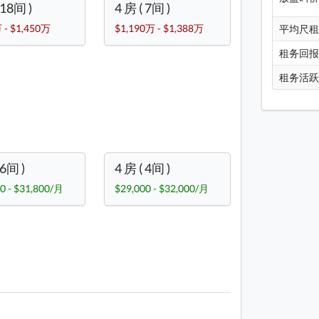
 18间 )
4 房 ( 7间 )
 - $1,450万
$1,190万 - $1,388万
平均尺
租务回
租务活
 6间 )
4 房 ( 4间 )
0 - $31,800/月
$29,000 - $32,000/月