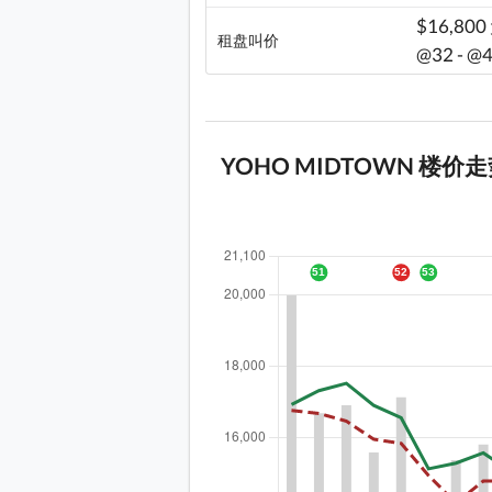
$16,800
租盘叫价
@32 - @
YOHO MIDTOWN 楼价