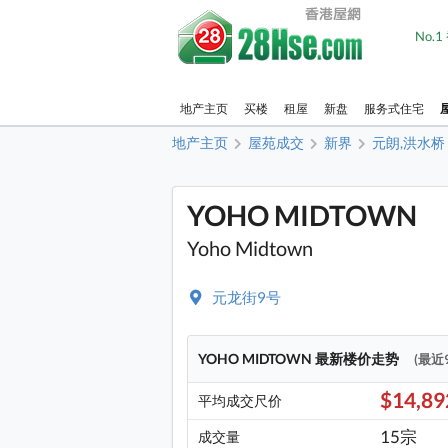
No.
地产主页
买楼
租屋
新盘
服务式住宅
地产主页
屋苑成交
新界
元朗,洪水桥
YOHO MIDTOWN
Yoho Midtown
元龙街9号
YOHO MIDTOWN 最新楼价走势
(最近
$14,8
平均成交尺价
15宗
成交量