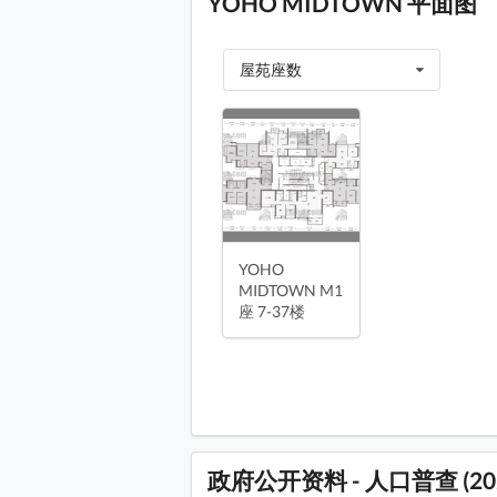
YOHO MIDTOWN 平面图
屋苑座数
YOHO MIDTOWN M1座 6楼 平
YOHO MIDTOWN M1座 7-37楼
YOHO MIDTOWN M1座 38楼 
YOHO MIDTOWN M1座 39楼 
YOHO
YOHO MIDTOWN M1座 39楼 
MIDTOWN M1
座 7-37楼
YOHO MIDTOWN M1座 39楼 
YOHO MIDTOWN M1座 41-42
YOHO MIDT
YOHO MIDTOWN M1座 41-42
YOHO MIDTOWN M1座 41-42
YOHO MIDTOWN M1座 43楼 
政府公开资料 - 人口普查 (20