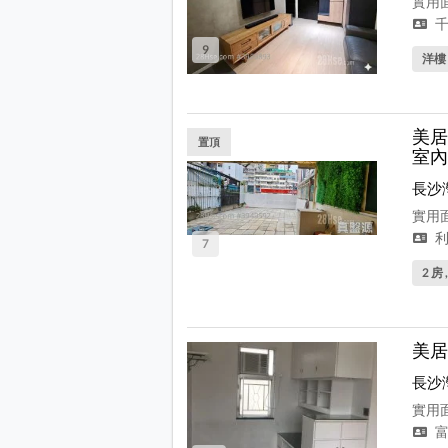
實用面
千
9
洋樓
美居
置頂
室內
長沙
實用面
利
7
2 房 
美居
長沙
實用面
富