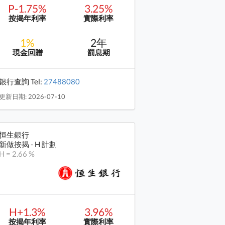
P-1.75%
3.25%
按揭年利率
實際利率
1%
2年
現金回贈
罰息期
銀行查詢 Tel:
27488080
更新日期: 2026-07-10
恒生銀行
新做按揭 - H 計劃
H = 2.66 %
H+1.3%
3.96%
按揭年利率
實際利率