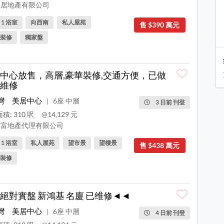
居地產有限公司
, 1 浴室
向西南
私人屋苑
售 $390 萬元
裝修
獨家盤
中心放售，高層,豪華裝修,交通方便，已做
維修
灣
美居中心
6座 中層
|
3 日前 刊登
積: 310 呎
@14,129 元
富地產代理有限公司
, 1 浴室
私人屋苑
望市景
望樓景
售 $438 萬元
裝修
絕對實盤 新鴻基 名廈 已维修◄◄
灣
美居中心
6座 中層
|
4 日前 刊登