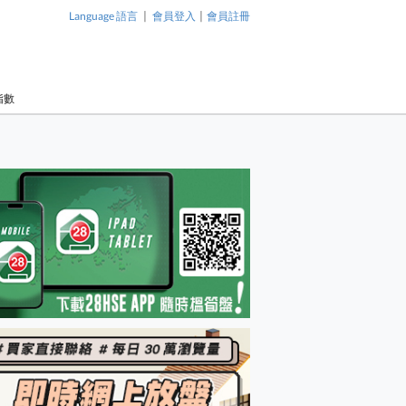
|
|
Language 語言
會員登入
會員註冊
指數