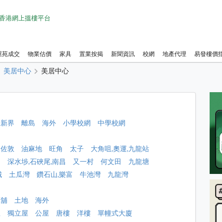
1 香港網上搵樓平台
屋苑成交
物業估價
家具
置業按揭
新聞資訊
校網
地產代理
易發樓價
美居中心
美居中心
新界
離島
海外
小學校網
中學校網
佐敦
油麻地
旺角
太子
大角咀,奧運,九龍站
角
深水埗,石硤尾,南昌
又一村
何文田
九龍塘
城
土瓜灣
鑽石山,樂富
牛池灣
九龍灣
店舖
土地
海外
屋
獨立屋
公屋
唐樓
洋樓
單幢式大廈