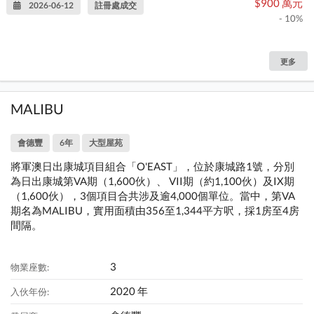
$900 萬元
2026-06-12
註冊處成交
- 10%
更多
MALIBU
會德豐
6年
大型屋苑
將軍澳日出康城項目組合「O'EAST」，位於康城路1號，分別
為日出康城第VA期（1,600伙）、 VII期（約1,100伙）及IX期
（1,600伙），3個項目合共涉及逾4,000個單位。當中，第VA
期名為MALIBU，實用面積由356至1,344平方呎，採1房至4房
間隔。
3
物業座數:
2020 年
入伙年份: