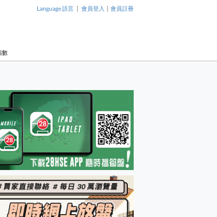
|
|
Language 語言
會員登入
會員註冊
指數