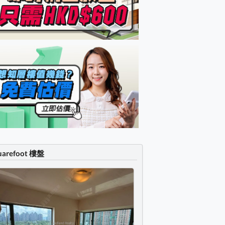
uarefoot 樓盤