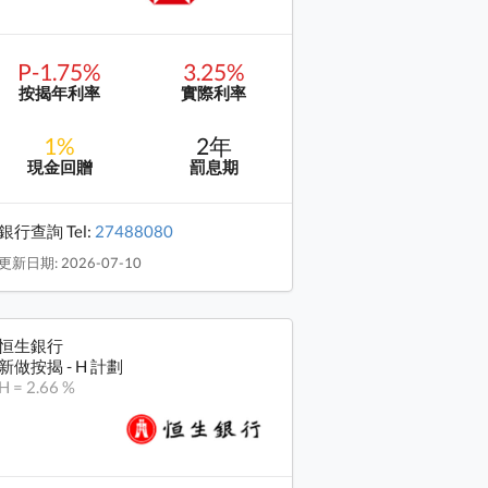
P-1.75%
3.25%
按揭年利率
實際利率
1%
2年
現金回贈
罰息期
銀行查詢 Tel:
27488080
更新日期: 2026-07-10
恒生銀行
新做按揭 - H 計劃
H = 2.66 %