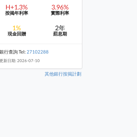
H+1.3%
3.96%
按揭年利率
實際利率
1%
2年
現金回贈
罰息期
銀行查詢 Tel:
27102288
更新日期: 2026-07-10
其他銀行按揭計劃