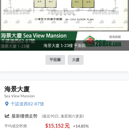
海景大廈 1-23樓 平面圖
平面圖
大廈
海景大廈
Sea View Mansion
干諾道西82-87號
最新樓價走勢
(最近90日, 逢星期六更新)
$15,152 元
平均成交呎價
+14.85%