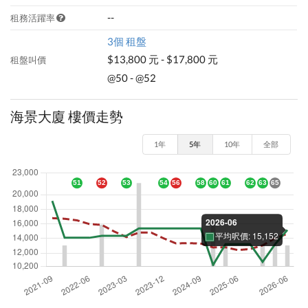
--
租務活躍率
3個 租盤
$13,800 元 - $17,800 元
租盤叫價
@50 - @52
海景大廈 樓價走勢
1年
5年
10年
全部