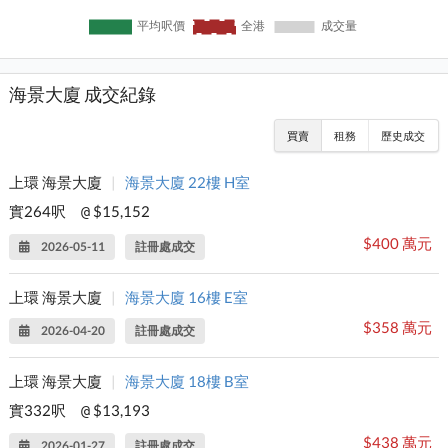
海景大廈 成交紀錄
買賣
租務
歷史成交
上環 海景大廈
|
海景大廈 22樓 H室
實264呎
$15,152
@
$400 萬元
2026-05-11
註冊處成交
上環 海景大廈
|
海景大廈 16樓 E室
$358 萬元
2026-04-20
註冊處成交
上環 海景大廈
|
海景大廈 18樓 B室
實332呎
$13,193
@
$438 萬元
2026-01-27
註冊處成交