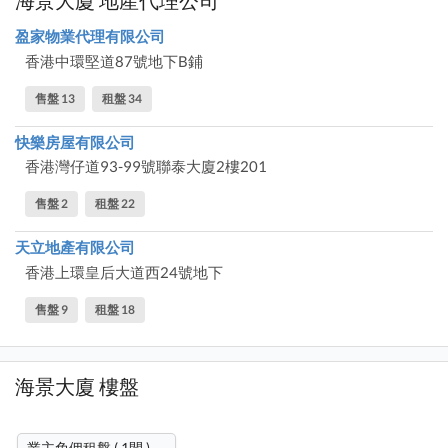
盈家物業代理有限公司
香港中環堅道87號地下B鋪
售盤 13
租盤 34
快樂房屋有限公司
香港灣仔道93-99號聯泰大廈2樓201
售盤 2
租盤 22
天立地產有限公司
香港上環皇后大道西24號地下
售盤 9
租盤 18
海景大廈 樓盤
業主免佣租盤 ( 1間 )