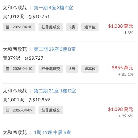
太和 帝欣苑
|
第一期 4座 3樓 C室
實1,012呎
$10,751
@
$1,088 萬元
2026-04-10
註冊處成交
2房
連車位
- 1.8%
太和 帝欣苑
|
第二期 29座 3樓 B室
實879呎
$9,727
@
$855 萬元
2026-04-10
註冊處成交
3房
連車位
+ 85.1%
太和 帝欣苑
|
第二期 21座 1樓 D室
實1,001呎
$10,969
@
$1,098 萬元
2026-04-09
註冊處成交
+ 99.6%
太和 帝欣苑
|
1期 19座 中層 B室