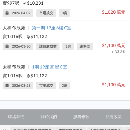
實997呎
$10,231
@
$1,020 萬元
2026-04-02
市場成交
3房
太和 帝欣苑
|
第一期 19座 6樓 C室
實1,016呎
$11,122
@
$1,130 萬元
2026-03-30
註冊處成交
3房
連車位
+ 33.3%
太和 帝欣苑
|
1期 19座 高層 C室
實1,016呎
$11,122
@
$1,130 萬元
2026-03-23
市場成交
3房
聯絡我們
關於我們
服務條款
私隱政策