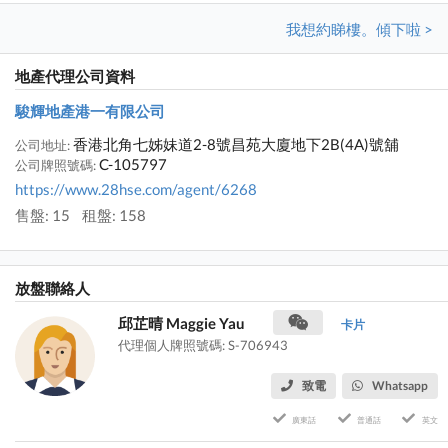
我想約睇樓。傾下啦 >
地產代理公司資料
駿輝地產港一有限公司
香港北角七姊妹道2-8號昌苑大廈地下2B(4A)號舖
公司地址:
C-105797
公司牌照號碼:
https://www.28hse.com/agent/6268
售盤: 15
租盤: 158
放盤聯絡人
邱芷晴 Maggie Yau
卡片
代理個人牌照號碼: S-706943
致電
Whatsapp
廣東話
普通話
英文