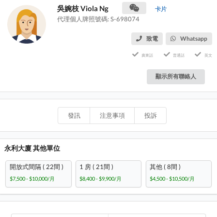
吳婉枝 Viola Ng
卡片
代理個人牌照號碼: S-698074
致電
Whatsapp
廣東話
普通話
英文
顯示所有聯絡人
發訊
注意事項
投訴
永利大廈 其他單位
開放式間隔 ( 22間 )
1 房 ( 21間 )
其他 ( 8間 )
$7,500 - $10,000/月
$8,400 - $9,900/月
$4,500 - $10,500/月