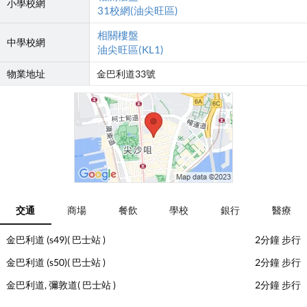
小學校網
31校網(油尖旺區)
相關樓盤
中學校網
油尖旺區(KL1)
物業地址
金巴利道33號
交通
商場
餐飲
學校
銀行
醫療
金巴利道 (s49)( 巴士站 )
2分鐘 步行
金巴利道 (s50)( 巴士站 )
2分鐘 步行
金巴利道, 彌敦道( 巴士站 )
2分鐘 步行