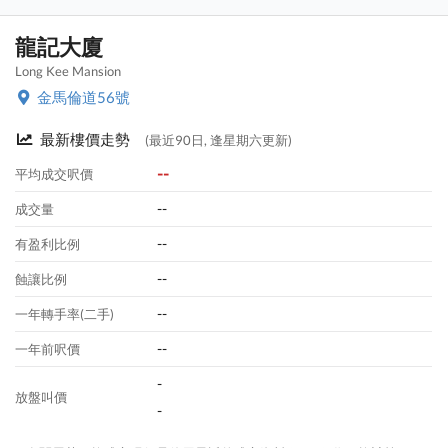
龍記大廈
Long Kee Mansion
金馬倫道56號
最新樓價走勢
(最近90日, 逢星期六更新)
--
平均成交呎價
--
成交量
--
有盈利比例
--
蝕讓比例
--
一年轉手率(二手)
--
一年前呎價
-
放盤叫價
-