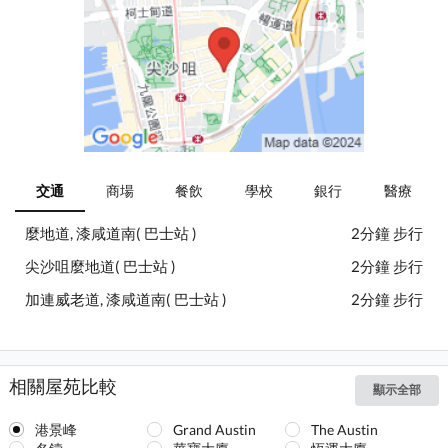
交通
商場
餐飲
學校
銀行
醫療
麼地道, 漆咸道南( 巴士站 )
2分鐘 步行
尖沙咀麼地道( 巴士站 )
2分鐘 步行
加連威老道, 漆咸道南( 巴士站 )
2分鐘 步行
相關屋苑比較
顯示全部
港景峰
Grand Austin
The Austin