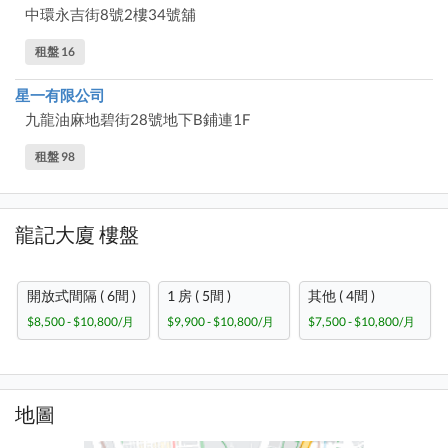
中環永吉街8號2樓34號舖
租盤 16
星一有限公司
九龍油麻地碧街28號地下B鋪連1F
租盤 98
龍記大廈 樓盤
開放式間隔 ( 6間 )
1 房 ( 5間 )
其他 ( 4間 )
$8,500 - $10,800/月
$9,900 - $10,800/月
$7,500 - $10,800/月
地圖