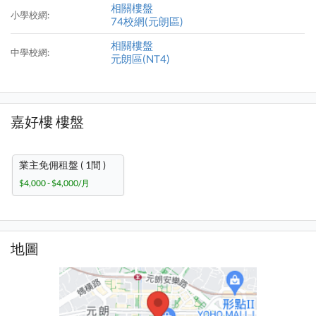
相關樓盤
小學校網:
74校網(元朗區)
相關樓盤
中學校網:
元朗區(NT4)
嘉好樓 樓盤
業主免佣租盤 ( 1間 )
$4,000 - $4,000/月
地圖