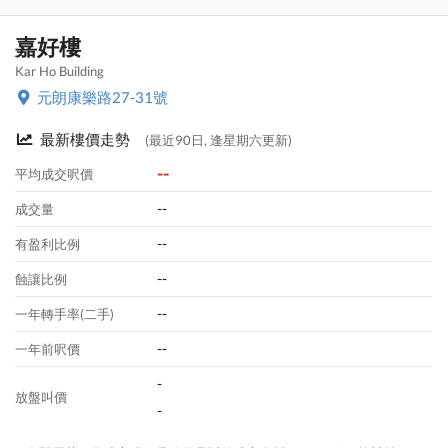
嘉好樓
Kar Ho Building
元朗康樂路27-31號
最新樓價走勢
(最近90日, 逢星期六更新)
--
平均成交呎價
--
成交量
--
有盈利比例
--
蝕讓比例
--
一年轉手率(二手)
--
一年前呎價
-
放盤叫價
-