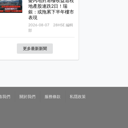
憂內地對港樓收益追稅
地產股連跌2日！瑞
銀：或拖累下半年樓市
表現
2026-08-07 28HSE 編輯
部
更多最新新聞
絡我們
關於我們
服務條款
私隱政策