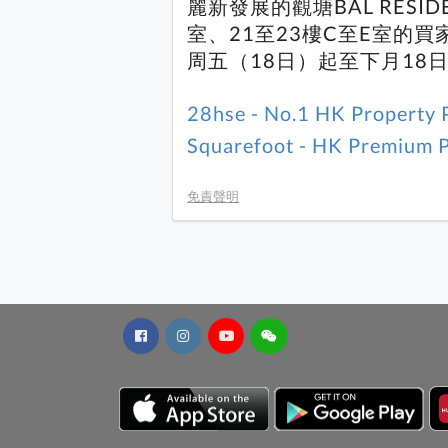
麗新發展的觀塘BAL RESI
室、21至23樓C至E室的
周五（18日）起至下月18
28hse - No.1 HK Property 
Squarefoot - HK Premium P
免責聲明