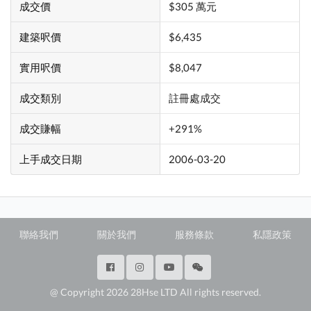
成交價
$305 萬元
建築呎價
$6,435
實用呎價
$8,047
成交類別
註冊處成交
成交賺幅
+291%
上手成交日期
2006-03-20
聯絡我們
關於我們
服務條款
私隱政策
@ Copyright 2026 28Hse LTD All rights reserved.