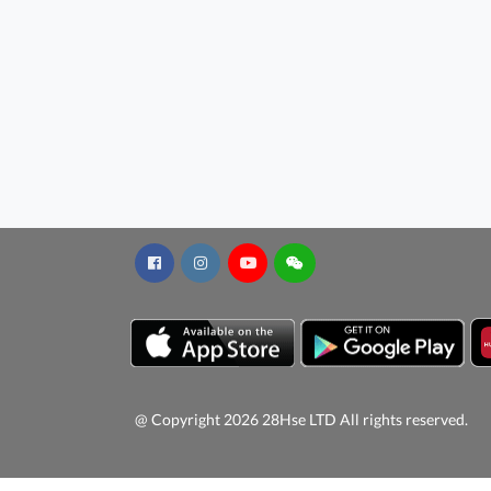
@ Copyright 2026 28Hse LTD All rights reserved.