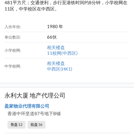
481平方尺；交通便利，步行至港铁时间约8分钟，小学校网在
11区，中学校区在中西区。
1980 年
入伙年份:
66伙
单位数目:
相关楼盘
小学校网:
11校网(中西区)
相关楼盘
中学校网:
中西区(HK1)
永利大厦 地产代理公司
盈家物业代理有限公司
香港中环坚道87号地下B铺
售盘 12
租盘 36