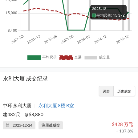
永利大厦 成交纪录
买卖
历史成交
中环 永利大厦
|
永利大厦 8楼 B室
建482尺
$8,880
@
$428 万元
2025-12-24
注册处成交
+ 137.8%