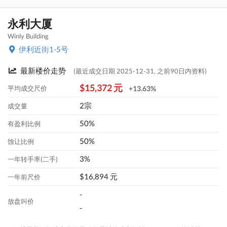
永利大厦
Winly Building
伊利近街1-5号
最新楼价走势
(最近成交日期 2025-12-31, 之前90日内资料)
$15,372 元
平均成交尺价
+13.63%
2宗
成交量
50%
有盈利比例
50%
蚀让比例
3%
一年转手率(二手)
$16,894 元
一年前尺价
-
放盘叫价
-