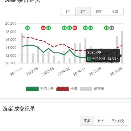
1年
5年
10年
全部
逸峯 成交纪录
买卖
租务
历史成交