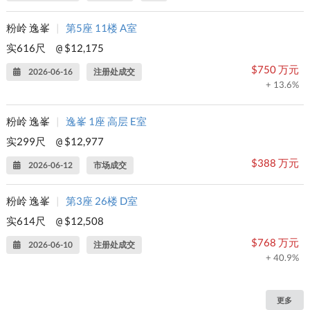
粉岭 逸峯
|
第5座 11楼 A室
实616尺
$12,175
@
$750 万元
2026-06-16
注册处成交
+ 13.6%
粉岭 逸峯
|
逸峯 1座 高层 E室
实299尺
$12,977
@
$388 万元
2026-06-12
市场成交
粉岭 逸峯
|
第3座 26楼 D室
实614尺
$12,508
@
$768 万元
2026-06-10
注册处成交
+ 40.9%
更多