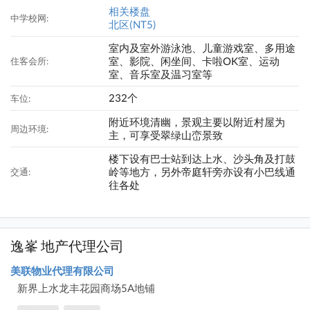
相关楼盘
中学校网:
北区(NT5)
室内及室外游泳池、儿童游戏室、多用途
室、影院、闲坐间、卡啦OK室、运动
住客会所:
室、音乐室及温习室等
232个
车位:
附近环境清幽，景观主要以附近村屋为
周边环境:
主，可享受翠绿山峦景致
楼下设有巴士站到达上水、沙头角及打鼓
岭等地方，另外帝庭轩旁亦设有小巴线通
交通:
往各处
逸峯 地产代理公司
美联物业代理有限公司
新界上水龙丰花园商场5A地铺