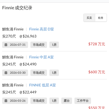
Finnie 成交纪录
买卖
租务
鰂鱼涌 Finnie
|
Finnie 高层 D室
实270尺
$26,963
@
$728 万元
2026-07-31
市场成交
1房
鰂鱼涌 Finnie
|
Finnie 中层 A室
实245尺
$24,490
@
$600 万元
2026-03-30
市场成交
1房
鰂鱼涌 Finnie
|
FINNIE 低层 A室
实245尺
$22,449
@
2026-03-26
市场成交
1房
露台
工作平台
$550 万元