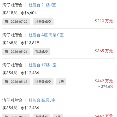
湾仔 杜智台
|
杜智台 21楼 I室
实318尺
$6,604
@
$210 万元
2026-07-22
注册处成交
湾仔 杜智台
|
杜智台 A座 高层 C室
实268尺
$13,619
@
$365 万元
2026-05-26
市场成交
湾仔 杜智台
|
杜智台 17楼 J室
实354尺
$12,486
@
$442 万元
2026-05-15
注册处成交
1房
+ 274.6%
湾仔 杜智台
|
杜智台 高层 J室
实354尺
$12,486
@
$442 万元
2026-04-23
市场成交
1房