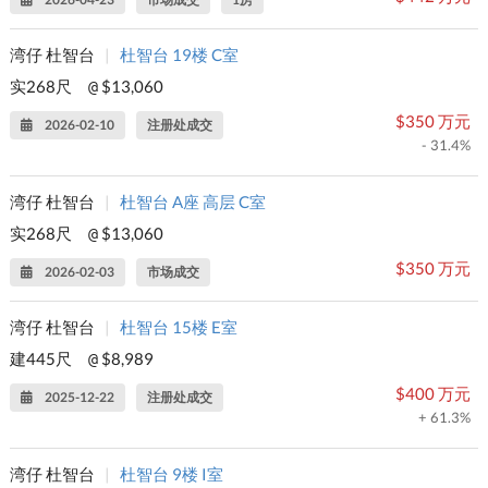
湾仔 杜智台
|
杜智台 19楼 C室
实268尺
$13,060
@
$350 万元
2026-02-10
注册处成交
- 31.4%
湾仔 杜智台
|
杜智台 A座 高层 C室
实268尺
$13,060
@
$350 万元
2026-02-03
市场成交
湾仔 杜智台
|
杜智台 15楼 E室
建445尺
$8,989
@
$400 万元
2025-12-22
注册处成交
+ 61.3%
湾仔 杜智台
|
杜智台 9楼 I室