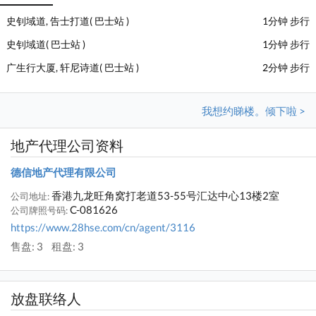
史钊域道, 告士打道( 巴士站 )
1分钟 步行
史钊域道( 巴士站 )
1分钟 步行
广生行大厦, 轩尼诗道( 巴士站 )
2分钟 步行
我想约睇楼。倾下啦 >
地产代理公司资料
德信地产代理有限公司
香港九龙旺角窝打老道53-55号汇达中心13楼2室
公司地址:
C-081626
公司牌照号码:
https://www.28hse.com/cn/agent/3116
售盘: 3
租盘: 3
放盘联络人