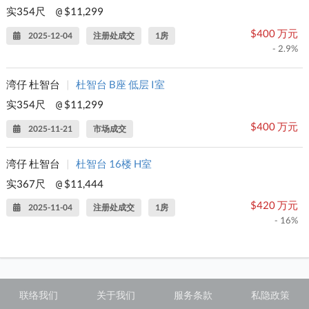
实354尺
$11,299
@
$400 万元
2025-12-04
注册处成交
1房
- 2.9%
湾仔 杜智台
|
杜智台 B座 低层 I室
实354尺
$11,299
@
$400 万元
2025-11-21
市场成交
湾仔 杜智台
|
杜智台 16楼 H室
实367尺
$11,444
@
$420 万元
2025-11-04
注册处成交
1房
- 16%
联络我们
关于我们
服务条款
私隐政策