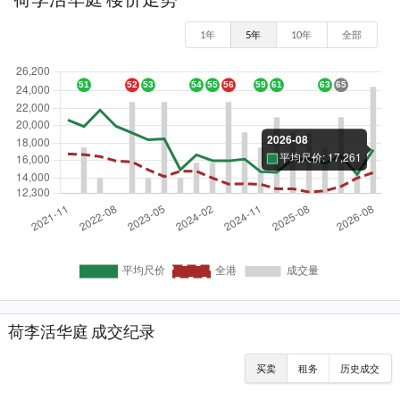
1年
5年
10年
全部
荷李活华庭 成交纪录
买卖
租务
历史成交