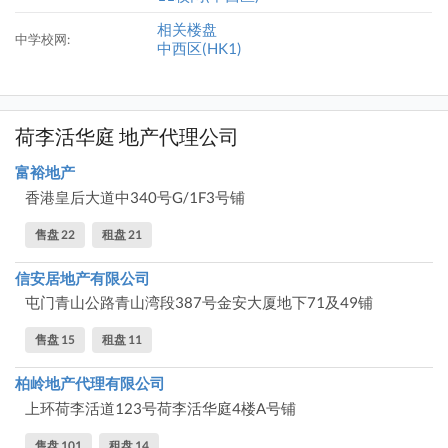
相关楼盘
中学校网:
中西区(HK1)
荷李活华庭 地产代理公司
富裕地产
香港皇后大道中340号G/1F3号铺
售盘 22
租盘 21
信安居地产有限公司
屯门青山公路青山湾段387号金安大厦地下71及49铺
售盘 15
租盘 11
柏岭地产代理有限公司
上环荷李活道123号荷李活华庭4楼A号铺
售盘 101
租盘 14