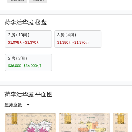
荷李活华庭 楼盘
2 房 ( 10间 )
3 房 ( 4间 )
$1,098万 - $1,390万
$1,380万 - $1,390万
3 房 ( 3间 )
$36,000 - $36,000/月
荷李活华庭 平面图
屋苑座数