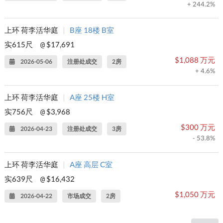
+ 244.2%
上环 荷李活华庭
|
B座 18楼 B室
实615尺
$17,691
@
$1,088 万元
2026-05-06
注册处成交
2房
+ 4.6%
上环 荷李活华庭
|
A座 25楼 H室
实756尺
$3,968
@
$300 万元
2026-04-23
注册处成交
3房
- 53.8%
上环 荷李活华庭
|
A座 高层 C室
实639尺
$16,432
@
$1,050 万元
2026-04-22
市场成交
2房