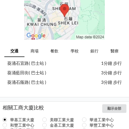
交通
商場
餐飲
學校
銀行
醫療
葵涌石宜路( 巴士站 )
1分鐘 步行
葵涌藍田街( 巴士站 )
3分鐘 步行
葵涌石蔭路( 巴士站 )
3分鐘 步行
相關工商大廈比較
顯示全部
華基工業大廈
美聯工業大廈
華達工業中心
和豐工業中心
金基工業大廈
華豐工業中心