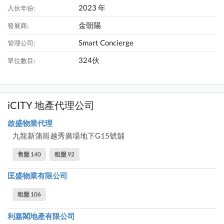
2023 年
入伙年份:
金朝陽
發展商:
Smart Concierge
管理公司:
324伙
單位數目:
iCITY 地產代理公司
啟盛物業代理
九龍新蒲崗越秀廣場地下G15號舖
售盤 140
租盤 92
匡盛物業有限公司
租盤 106
利嘉閣地產有限公司