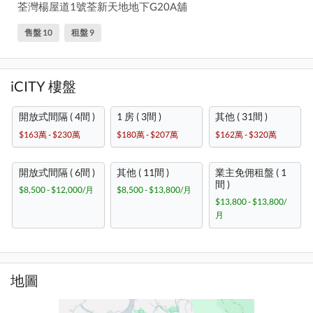
荃灣楊屋道1號荃新天地地下G20A舖
售盤 10
租盤 9
iCITY 樓盤
開放式間隔 ( 4間 )
1 房 ( 3間 )
其他 ( 31間 )
$163萬 - $230萬
$180萬 - $207萬
$162萬 - $320萬
開放式間隔 ( 6間 )
其他 ( 11間 )
業主免佣租盤 ( 1
間 )
$8,500 - $12,000/月
$8,500 - $13,800/月
$13,800 - $13,800/
月
地圖