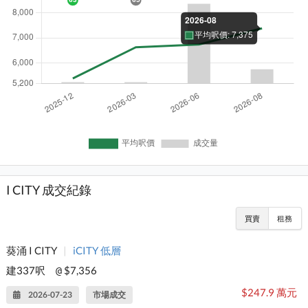
I CITY 成交紀錄
買賣
租務
葵涌 I CITY
|
iCITY 低層
建337呎
$7,356
@
$247.9 萬元
2026-07-23
市場成交