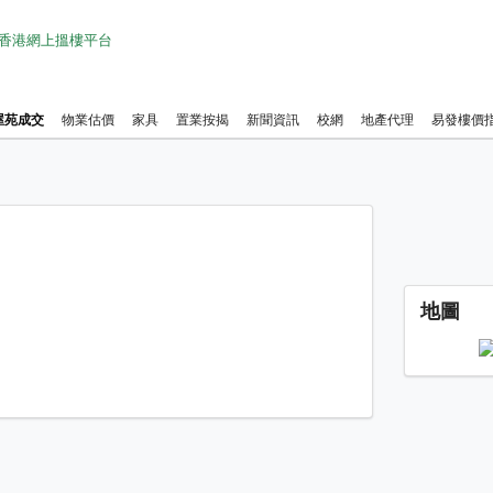
1 香港網上搵樓平台
屋苑成交
物業估價
家具
置業按揭
新聞資訊
校網
地產代理
易發樓價
地圖