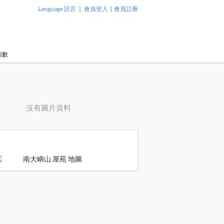
|
|
Language 語言
會員登入
會員註冊
指數
沒有圖片資料