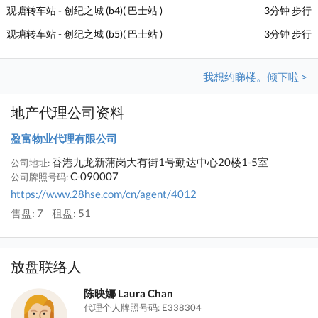
观塘转车站 - 创纪之城 (b4)( 巴士站 )
3分钟 步行
观塘转车站 - 创纪之城 (b5)( 巴士站 )
3分钟 步行
我想约睇楼。倾下啦 >
地产代理公司资料
盈富物业代理有限公司
香港九龙新蒲岗大有街1号勤达中心20楼1-5室
公司地址:
C-090007
公司牌照号码:
https://www.28hse.com/cn/agent/4012
售盘: 7
租盘: 51
放盘联络人
陈映娜 Laura Chan
代理个人牌照号码: E338304