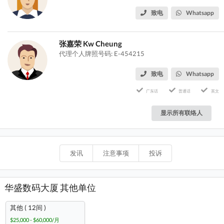
致电
Whatsapp
张嘉荣 Kw Cheung
代理个人牌照号码: E-454215
致电
Whatsapp
广东话
普通话
英文
显示所有联络人
发讯
注意事项
投诉
华盛数码大厦 其他单位
其他 ( 12间 )
$25,000 - $60,000/月