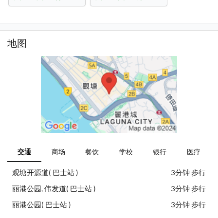
地图
交通
商场
餐饮
学校
银行
医疗
观塘开源道( 巴士站 )
3分钟 步行
丽港公园, 伟发道( 巴士站 )
3分钟 步行
丽港公园( 巴士站 )
3分钟 步行