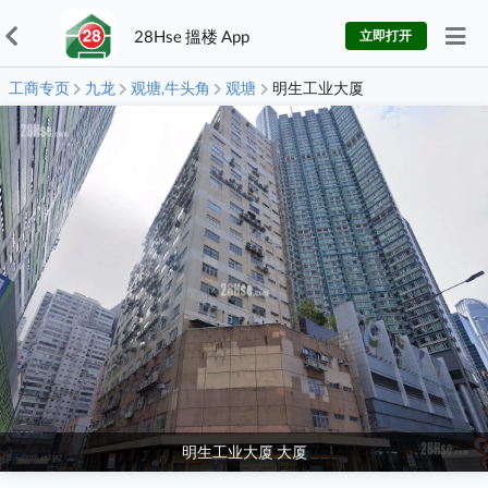
28Hse 搵楼 App
立即打开
工商专页
九龙
观塘,牛头角
观塘
明生工业大厦
明生工业大厦 大厦