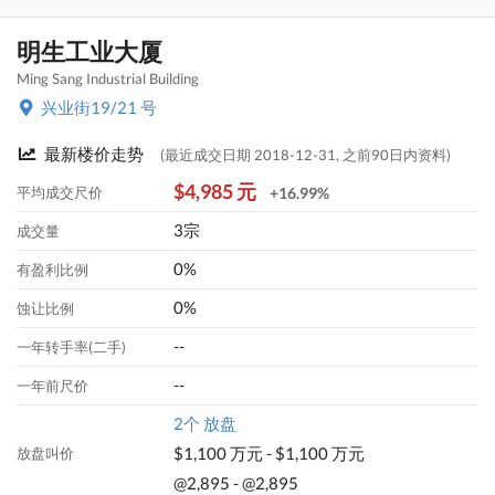
明生工业大厦
Ming Sang Industrial Building
兴业街19/21 号
最新楼价走势
(最近成交日期 2018-12-31, 之前90日内资料)
$4,985 元
平均成交尺价
+16.99%
3宗
成交量
0%
有盈利比例
0%
蚀让比例
--
一年转手率(二手)
--
一年前尺价
2个 放盘
$1,100 万元 - $1,100 万元
放盘叫价
@2,895 - @2,895