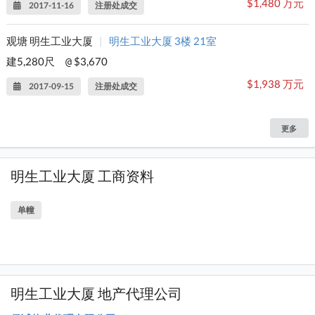
$1,480 万元
2017-11-16
注册处成交
观塘 明生工业大厦
|
明生工业大厦 3楼 21室
建5,280尺
$3,670
@
$1,938 万元
2017-09-15
注册处成交
更多
明生工业大厦 工商资料
单幢
明生工业大厦 地产代理公司