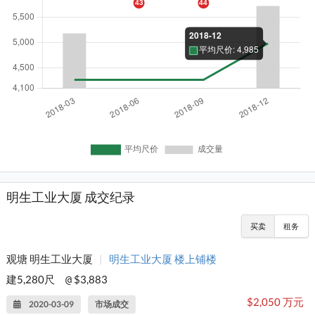
明生工业大厦 成交纪录
买卖
租务
观塘 明生工业大厦
|
明生工业大厦 楼上铺楼
建5,280尺
$3,883
@
$2,050 万元
2020-03-09
市场成交