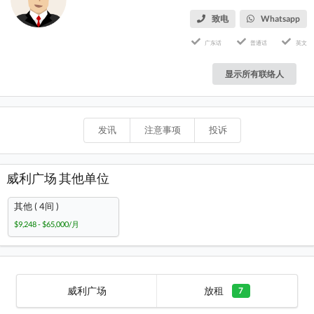
致电
Whatsapp
广东话
普通话
英文
显示所有联络人
发讯
注意事项
投诉
威利广场 其他单位
其他 ( 4间 )
$9,248 - $65,000/月
威利广场
放租
7