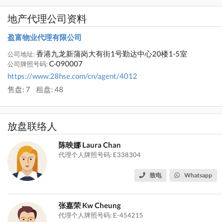
地产代理公司资料
盈富物业代理有限公司
香港九龙新蒲岗大有街1号勤达中心20楼1-5室
公司地址:
C-090007
公司牌照号码:
https://www.28hse.com/cn/agent/4012
售盘: 7
租盘: 48
放盘联络人
陈映娜 Laura Chan
代理个人牌照号码: E338304
致电
Whatsapp
张嘉荣 Kw Cheung
代理个人牌照号码: E-454215