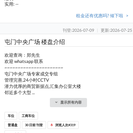
实用: --
租金还有优惠吗? 倾下啦 >
刊登:2026-07-09
|
更新:2026-07-25
屯门中央广场 楼盘介绍
欢迎查询：郑先生
欢迎 whatsapp 联系
~~~~~~~~~~~~~~~~~~~~~~
屯门中央广场专家成交专组
管理完善,24小时CCTV
潜力优厚的商贸新据点,汇集办公室大楼
邻近多个大型 ...
显示所有内容
车位
工商车位
普通盘
30 日前 刊登
浏览人次#319