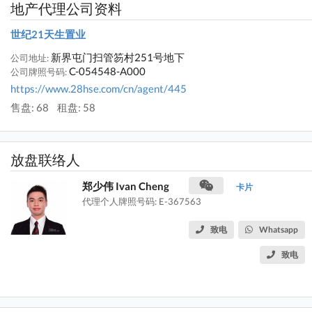
地产代理公司资料
世纪21天生置业
新界屯门扫管笏村251号地下
公司地址:
C-054548-A000
公司牌照号码:
https://www.28hse.com/cn/agent/445
售盘: 68
租盘: 58
放盘联络人
郑少伟 Ivan Cheng
卡片
代理个人牌照号码: E-367563
致电
Whatsapp
致电