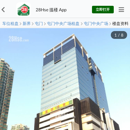
28Hse 搵楼 App
立即打开
车位租盘
新界
屯门
屯门中央广场租盘
屯门中央广场
楼盘资料
1
/
8