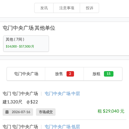
发讯
注意事项
投诉
屯门中央广场 其他单位
其他 ( 7间 )
$14,000 - $57,500/月
屯门中央广场
放售
放租
2
15
屯门 屯门中央广场
|
屯门中央广场 中层
建1,320尺
$22
@
租 $29,040 元
2026-07-16
市场成交
屯门 屯门中央广场
|
屯门中央广场 低层