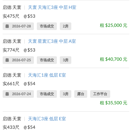
启德 天寰
|
天寰 天海汇3座 中层 H室
实475尺
$53
@
租 $25,000 元
2026-07-28
市场成交
2房
启德 天寰
|
天寰 星寰汇3座 中层 A室
实774尺
$53
@
租 $40,700 元
2026-07-25
市场成交
3房
启德 天寰
|
天海汇1座 低层 E室
实661尺
$54
@
2026-07-24
市场成交
3房
露台
工作平台
租 $35,500 元
启德 天寰
|
天海汇3座 低层 E室
实433尺
$54
@