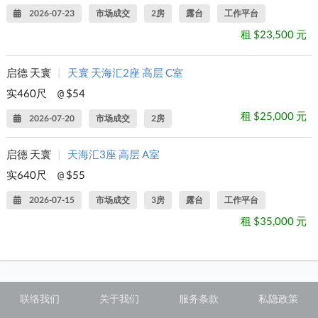
2026-07-23
市场成交
2房
露台
工作平台
租 $23,500 元
启德 天寰
|
天寰 天海汇2座 高层 C室
实460尺
$54
@
租 $25,000 元
2026-07-20
市场成交
2房
启德 天寰
|
天海汇3座 高层 A室
实640尺
$55
@
2026-07-15
市场成交
3房
露台
工作平台
租 $35,000 元
联络我们
关于我们
服务条款
私隐政策