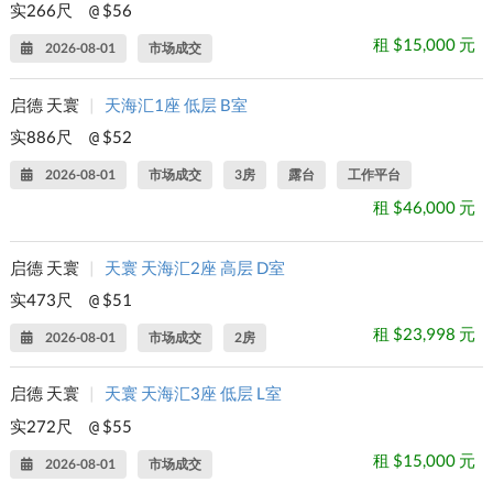
实266尺
$56
@
租 $15,000 元
2026-08-01
市场成交
启德 天寰
|
天海汇1座 低层 B室
实886尺
$52
@
2026-08-01
市场成交
3房
露台
工作平台
租 $46,000 元
启德 天寰
|
天寰 天海汇2座 高层 D室
实473尺
$51
@
租 $23,998 元
2026-08-01
市场成交
2房
启德 天寰
|
天寰 天海汇3座 低层 L室
实272尺
$55
@
租 $15,000 元
2026-08-01
市场成交