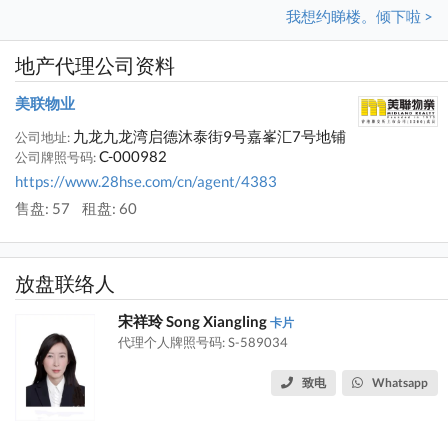
我想约睇楼。倾下啦 >
地产代理公司资料
美联物业
九龙九龙湾启德沐泰街9号嘉峯汇7号地铺
公司地址:
C-000982
公司牌照号码:
https://www.28hse.com/cn/agent/4383
售盘: 57
租盘: 60
放盘联络人
宋祥玲 Song Xiangling
卡片
代理个人牌照号码: S-589034
致电
Whatsapp