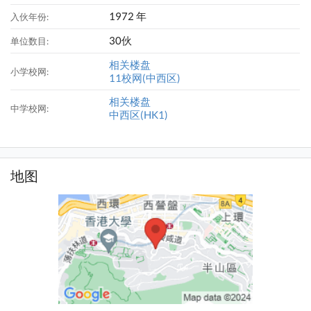
1972 年
入伙年份:
30伙
单位数目:
相关楼盘
小学校网:
11校网(中西区)
相关楼盘
中学校网:
中西区(HK1)
地图