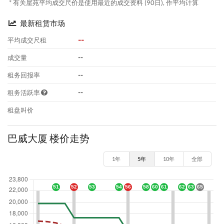
* 有关屋苑平均成交尺价是使用最近的成交资料 (90日), 作平均计算
最新租赁市场
--
平均成交尺租
--
成交量
--
租务回报率
--
租务活跃率
租盘叫价
巴威大厦 楼价走势
1年
5年
10年
全部