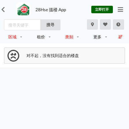
28Hse 搵楼 App
立即打开
搜寻
区域
租价
类别
更多
对不起，没有找到适合的楼盘