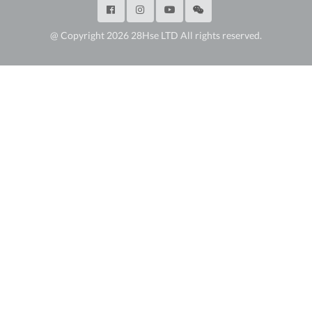
@ Copyright 2026 28Hse LTD All rights reserved.