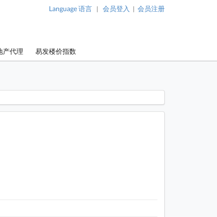
Language 语言
会员登入
会员注册
|
|
地产代理
易发楼价指数
 / 1